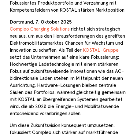
Fokussiertes Produktportfolio und Verzahnung mit
Kompetenzfeldern von KOSTAL stärken Marktposition
Dortmund, 7. Oktober 2025
–
Compleo Charging Solutions
richtet sich strategisch
neu aus, um aus den Herausforderungen des gereiften
Elektromobilitätsmarktes Chancen für Wachstum und
Innovation zu schaffen. Als Teil der
KOSTAL-Gruppe
setzt das Unternehmen auf eine klare Fokussierung:
Hochwertige Ladetechnologie mit einem stärkeren
Fokus auf zukunftsweisende Innovationen wie das AC-
bidirektionale Laden stehen im Mittelpunkt der neuen
Ausrichtung. Hardware-Lösungen bleiben zentrale
Säulen des Portfolios, während gleichzeitig gemeinsam
mit KOSTAL an übergreifenden Systemen gearbeitet
wird, die ab 2028 die Energie- und Mobilitätswende
entscheidend voranbringen sollen.
Um diese Zukunftsvision konsequent umzusetzen,
fokussiert Compleo sich stärker auf marktführende