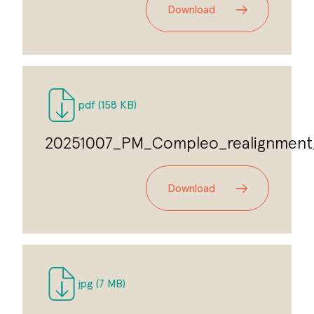
Download
pdf
(158 KB)
20251007_PM_Compleo_realignment
Download
jpg
(7 MB)