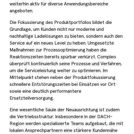
weiterhin aktiv für diverse Anwendungsbereiche
angeboten.
Die Fokussierung des Produktportfolios bildet die
Grundlage, um Kunden nicht nur moderne und
nachhaltige Ladelösungen zu bieten, sondern auch den
Service auf ein neues Level zu heben. Umgesetzte
Maßnahmen zur Prozessoptimierung haben die
Reaktionszeiten bereits spürbar verkürzt. Compleo
überprüft kontinuierlich seine Prozesse und Verfahren,
um die Serviceleistung weiter zu optimieren. Im
Mittelpunkt stehen neben der Produktfokussierung
schnellere Entstörungszeiten bei Einsätzen vor Ort
sowie eine deutlich performantere
Ersatzteilversorgung.
Eine wesentliche Säule der Neuausrichtung ist zudem
die Vertriebsstruktur. Insbesondere in der DACH-
Region werden spezialisierte Teams aufgebaut, die mit
lokalen Ansprechpartnern eine stärkere Kundennähe