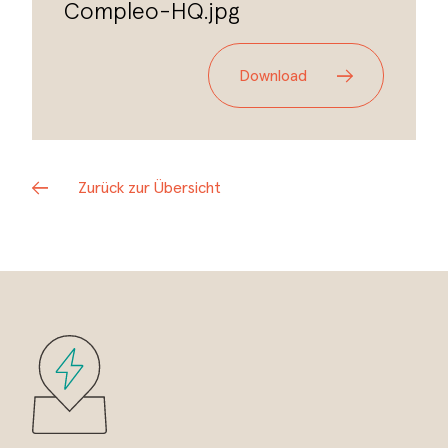
Compleo-HQ.jpg
Download
Zurück zur Übersicht