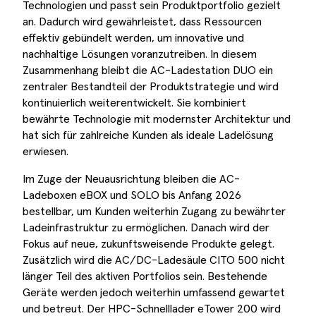
Technologien und passt sein Produktportfolio gezielt
an. Dadurch wird gewährleistet, dass Ressourcen
effektiv gebündelt werden, um innovative und
nachhaltige Lösungen voranzutreiben. In diesem
Zusammenhang bleibt die AC-Ladestation DUO ein
zentraler Bestandteil der Produktstrategie und wird
kontinuierlich weiterentwickelt. Sie kombiniert
bewährte Technologie mit modernster Architektur und
hat sich für zahlreiche Kunden als ideale Ladelösung
erwiesen.
Im Zuge der Neuausrichtung bleiben die AC-
Ladeboxen eBOX und SOLO bis Anfang 2026
bestellbar, um Kunden weiterhin Zugang zu bewährter
Ladeinfrastruktur zu ermöglichen. Danach wird der
Fokus auf neue, zukunftsweisende Produkte gelegt.
Zusätzlich wird die AC/DC-Ladesäule CITO 500 nicht
länger Teil des aktiven Portfolios sein. Bestehende
Geräte werden jedoch weiterhin umfassend gewartet
und betreut. Der HPC-Schnelllader eTower 200 wird