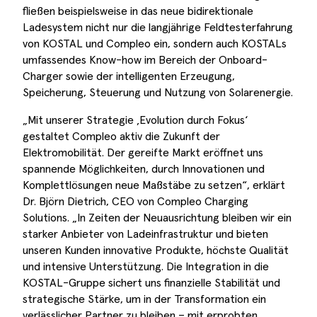
fließen beispielsweise in das neue bidirektionale
Ladesystem nicht nur die langjährige Feldtesterfahrung
von KOSTAL und Compleo ein, sondern auch KOSTALs
umfassendes Know-how im Bereich der Onboard-
Charger sowie der intelligenten Erzeugung,
Speicherung, Steuerung und Nutzung von Solarenergie.
„Mit unserer Strategie ‚Evolution durch Fokus‘
gestaltet Compleo aktiv die Zukunft der
Elektromobilität. Der gereifte Markt eröffnet uns
spannende Möglichkeiten, durch Innovationen und
Komplettlösungen neue Maßstäbe zu setzen“, erklärt
Dr. Björn Dietrich, CEO von Compleo Charging
Solutions. „In Zeiten der Neuausrichtung bleiben wir ein
starker Anbieter von Ladeinfrastruktur und bieten
unseren Kunden innovative Produkte, höchste Qualität
und intensive Unterstützung. Die Integration in die
KOSTAL-Gruppe sichert uns finanzielle Stabilität und
strategische Stärke, um in der Transformation ein
verlässlicher Partner zu bleiben – mit erprobten