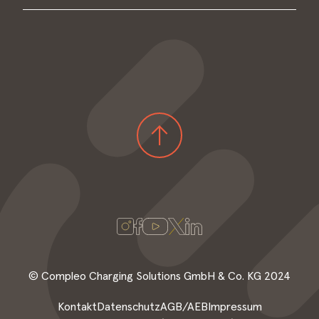
Installationsvideos (Youtube)
Top
© Compleo Charging Solutions GmbH & Co. KG 2024
Kontakt
Datenschutz
AGB/AEB
Impressum